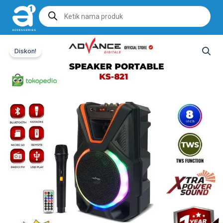
Products
search
Diskon!