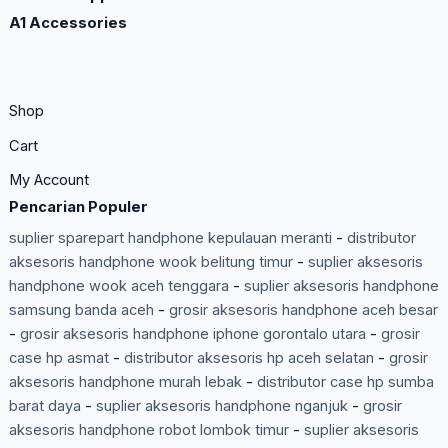
A1 Accessories
Shop
Cart
My Account
Pencarian Populer
suplier sparepart handphone kepulauan meranti
-
distributor
aksesoris handphone wook belitung timur
-
suplier aksesoris
handphone wook aceh tenggara
-
suplier aksesoris handphone
samsung banda aceh
-
grosir aksesoris handphone aceh besar
-
grosir aksesoris handphone iphone gorontalo utara
-
grosir
case hp asmat
-
distributor aksesoris hp aceh selatan
-
grosir
aksesoris handphone murah lebak
-
distributor case hp sumba
barat daya
-
suplier aksesoris handphone nganjuk
-
grosir
aksesoris handphone robot lombok timur
-
suplier aksesoris