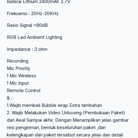
Baterai Lithium 2400mAh 3.7V
Frekuensi : 20Hz-20KHz
Rasio Signal >80dB
RGB Led Ambient Lighting
Impedance : 3 ohm
Recording
Mic Priority
1 Mic Wireless
1 Mic Input
Remote Control
& :
1.Wajib membeli Bubble wrap Extra tambahan
2. Wajib Melakukan Video Unboxing (Pembukaan Paket)
dari Awal Sampai akhir, Dengan Menampilkan jelas gambar
resi pengiriman, bentuk keseluruhan paket ,dan
kelengkapan dari paket tersebut secara jelas dan detail