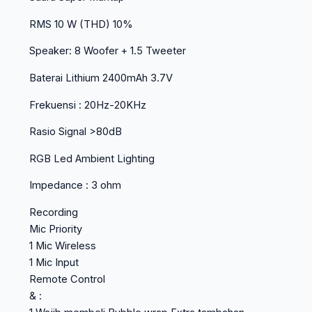
RMS 10 W (THD) 10%
Speaker: 8 Woofer + 1.5 Tweeter
Baterai Lithium 2400mAh 3.7V
Frekuensi : 20Hz-20KHz
Rasio Signal >80dB
RGB Led Ambient Lighting
Impedance : 3 ohm
Recording
Mic Priority
1 Mic Wireless
1 Mic Input
Remote Control
& :