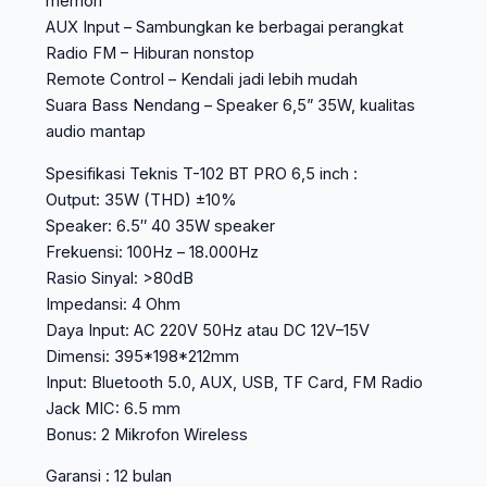
memori
AUX Input – Sambungkan ke berbagai perangkat
Radio FM – Hiburan nonstop
Remote Control – Kendali jadi lebih mudah
Suara Bass Nendang – Speaker 6,5” 35W, kualitas
audio mantap
Spesifikasi Teknis T-102 BT PRO 6,5 inch :
Output: 35W (THD) ±10%
Speaker: 6.5″ 40 35W speaker
Frekuensi: 100Hz – 18.000Hz
Rasio Sinyal: >80dB
Impedansi: 4 Ohm
Daya Input: AC 220V 50Hz atau DC 12V–15V
Dimensi: 395*198*212mm
Input: Bluetooth 5.0, AUX, USB, TF Card, FM Radio
Jack MIC: 6.5 mm
Bonus: 2 Mikrofon Wireless
Garansi : 12 bulan