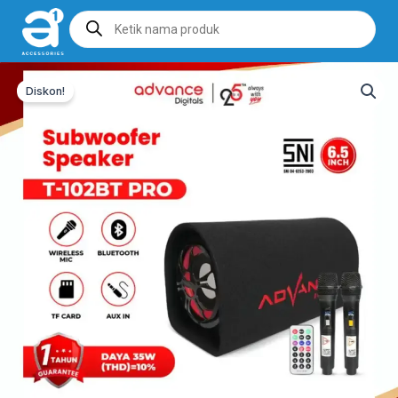
Products
search
Diskon!