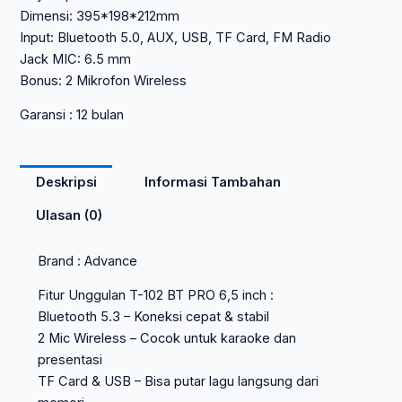
Dimensi: 395*198*212mm
Input: Bluetooth 5.0, AUX, USB, TF Card, FM Radio
Jack MIC: 6.5 mm
Bonus: 2 Mikrofon Wireless
Garansi : 12 bulan
Deskripsi
Informasi Tambahan
Ulasan (0)
Brand : Advance
Fitur Unggulan T-102 BT PRO 6,5 inch :
Bluetooth 5.3 – Koneksi cepat & stabil
2 Mic Wireless – Cocok untuk karaoke dan
presentasi
TF Card & USB – Bisa putar lagu langsung dari