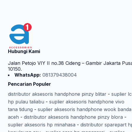
Hubungi Kami
Jalan Petojo VIY II no.38 Cideng – Gambir Jakarta Pus
10150.
WhatsApp:
081379438004
Pencarian Populer
distributor aksesoris handphone pinzy blitar
-
suplier l
hp pulau taliabu
-
suplier aksesoris handphone vivo
tana tidung
-
suplier aksesoris handphone wook banda
aceh
-
distributor aksesoris handphone pinzy blora
-
suplier aksesoris hp minahasa
-
distributor sparepart h