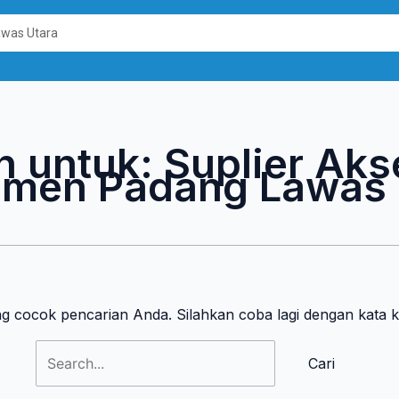
Cari
untuk:
n untuk:
Suplier Aks
men Padang Lawas 
ng cocok pencarian Anda. Silahkan coba lagi dengan kata 