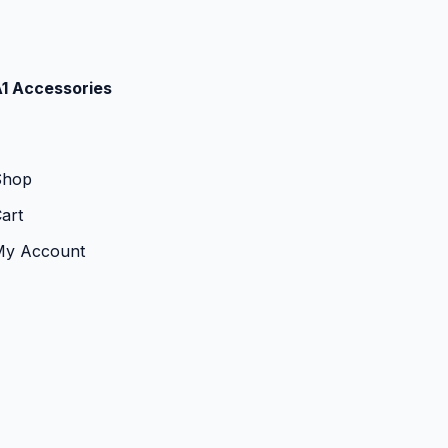
1 Accessories
Shop
art
My Account