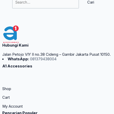
Hubungi Kami
Jalan Petojo VIY II no.38 Cideng – Gambir Jakarta Pusat 10150.
WhatsApp:
081379438004
A1 Accessories
Shop
Cart
My Account
Pencarian Populer