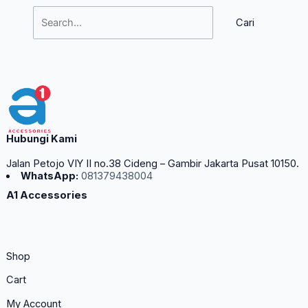
Hubungi Kami
Jalan Petojo VIY II no.38 Cideng – Gambir Jakarta Pusat 10150.
WhatsApp:
081379438004
A1 Accessories
Shop
Cart
My Account