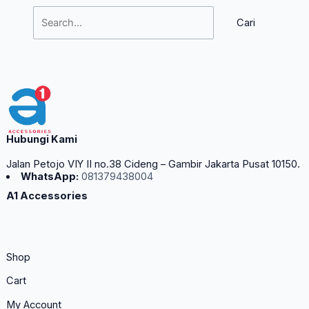
Hubungi Kami
Jalan Petojo VIY II no.38 Cideng – Gambir Jakarta Pusat 10150.
WhatsApp:
081379438004
A1 Accessories
Shop
Cart
My Account