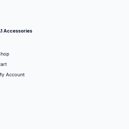
1 Accessories
Shop
art
My Account