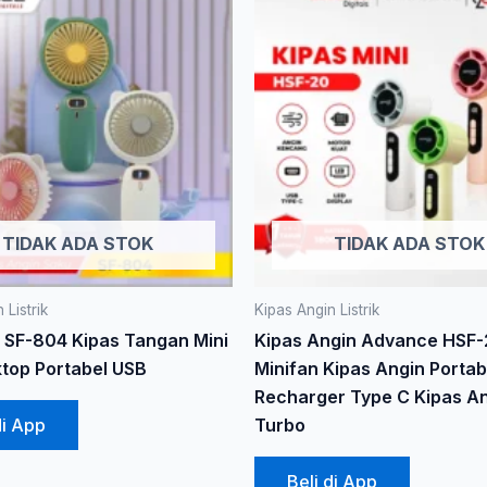
TIDAK ADA STOK
TIDAK ADA STOK
 Listrik
Kipas Angin Listrik
SF-804 Kipas Tangan Mini
Kipas Angin Advance HSF-
top Portabel USB
Minifan Kipas Angin Portab
Recharger Type C Kipas A
di App
Turbo
Beli di App