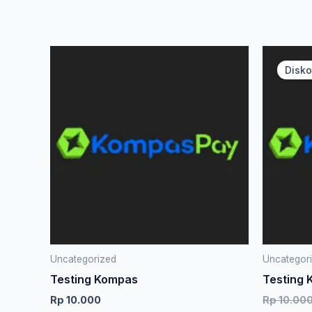
Disko
Uncategorized
Uncategor
Testing Kompas
Testing
Rp
10.000
Rp
10.00