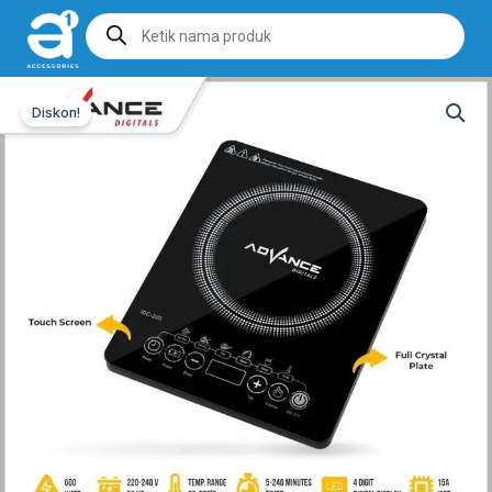
Products
search
Diskon!