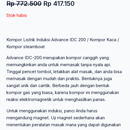
Harga
Harga
Rp
772.500
Rp
417.150
aslinya
saat
Stok habis
adalah:
ini
Rp 772.500.
adalah:
Rp 417.150.
Kompor Listrik Induksi Advance IDC 200 / Kompor Kaca /
Kompor steamboat
Advance IDC-200 merupakan kompor canggih yang
memungkinkan anda untuk memasak tanpa nyala api.
Tinggal pencet tombol, letakkan alat masak, dan anda bisa
memasak dengan mudah dan praktis. Bentuknya juga
sangat unik dan cantik. Berbeda jauh dengan bentuk
kompor gas yang biasa, karena kompor ini menggunakan
reaksi elektromagnetik untuk menghasilkan panas.
Untuk menggunakan induksi, panci Anda harus
mengandung magnet. Uji magnet sederhana akan
menentukan peralatan masak mana yang dapat digunakan