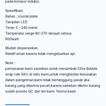
pada kompor induksi.
Spesifikasi:
Bahan : crystal plate
Tampilan LED
Timer 5 – 240 menit
Temperatur range 80-270 derajat celcius
600watt
Mudah dioperasikan
Relatif aman karena tidak mengeluarkan api
Note :
pemesanan kami sarankan untuk menambah EXra Bubble
wrap cek SKU di toko kami,untuk menghindari kerusakan
dalam pengiriman,kami tidak bertanggung jawab jika
barang yang diterima pecah,karena sebelum dikirim barang
sudah proses QC dari tim kami Terima kasih