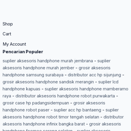
Shop
Cart
My Account
Pencarian Populer
suplier aksesoris handphone murah jembrana
-
suplier
aksesoris handphone murah jember
-
grosir aksesoris
handphone samsung surabaya
-
distributor acc hp sijunjung
-
grosir aksesoris handphone sandisk merangin
-
suplier lcd
handphone kapuas
-
suplier aksesoris handphone mamberamo
raya
-
distributor aksesoris handphone robot purwakarta
-
grosir case hp padangsidempuan
-
grosir aksesoris
handphone robot paser
-
suplier acc hp bantaeng
-
suplier
aksesoris handphone robot timor tengah selatan
-
distributor
aksesoris handphone infinix bangka barat
-
grosir aksesoris